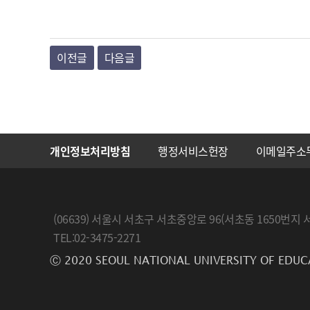
이전글
다음글
개인정보처리방침
행정서비스헌장
이메일주소
(06639) 서울시 서초구 서초중앙로 96(서초동 1650
TEL:02-3475-2271
Ⓒ 2020 SEOUL NATIONAL UNIVERSITY OF EDUC