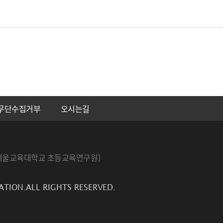
무단수집거부
오시는길
번지 서울교육대학교 초등교육연구원)
ATION.ALL RIGHTS RESERVED.