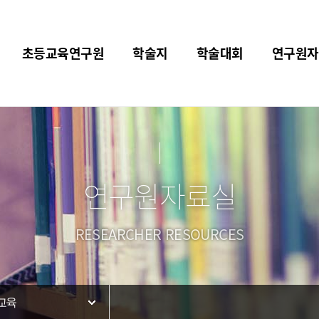
초등교육연구원
학술지
학술대회
연구원자
연구원자료실
RESEARCHER RESOURCES
교육