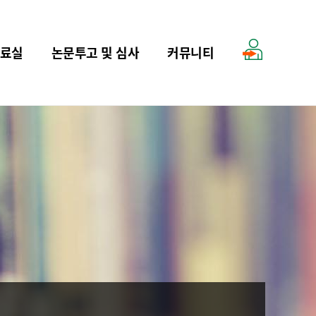
료실
논문투고 및 심사
커뮤니티