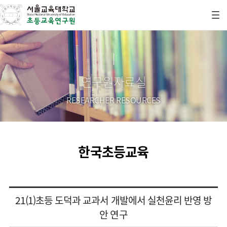
연구원자료실
RESEARCHER RESOURCES
한국초등교육
21(1)초등 도덕과 교과서 개발에서 실천윤리 반영 방
안 연구