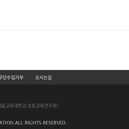
무단수집거부
오시는길
번지 서울교육대학교 초등교육연구원)
ATION.ALL RIGHTS RESERVED.