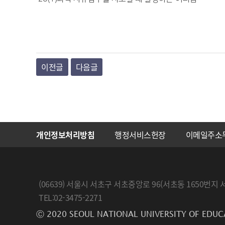
이전글
다음글
개인정보처리방침
행정서비스헌장
이메일주소
(06639) 서울시 서초구 서초중앙로 96(서초동 1650
TEL:02-3475-2271
Ⓒ 2020 SEOUL NATIONAL UNIVERSITY OF EDUC