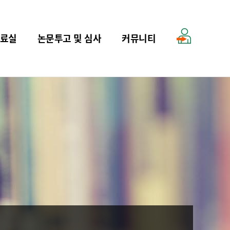
료실
논문투고 및 심사
커뮤니티