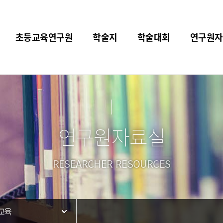
초등교육연구원
학술지
학술대회
연구원자
연구원자료실
RESEARCHER RESOURCES
교육