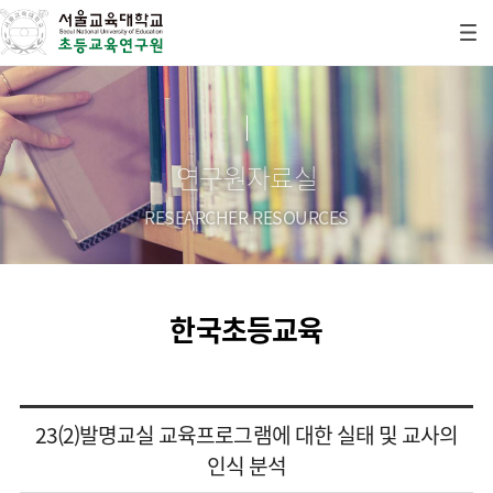
연구원자료실
RESEARCHER RESOURCES
한국초등교육
23(2)발명교실 교육프로그램에 대한 실태 및 교사의
인식 분석