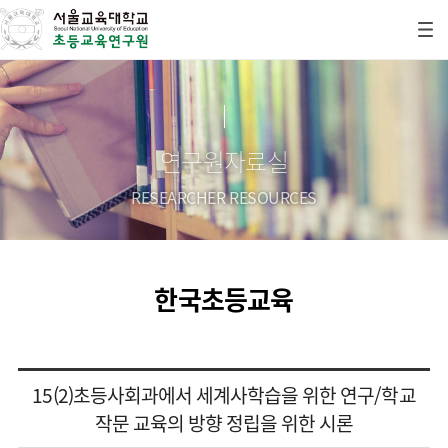
연구원자료실
RESEARCHER RESOURCES
한국초등교육
15(2)초등사회과에서 세계사학습을 위한 연구/학교
작문 교육의 방향 정립을 위한 시론