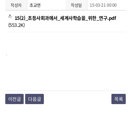
작성자
초교연
작성일
15-03-21 00:00
15(2)_초등사회과에서_세계사학습을_위한_연구.pdf
(553.2K)
.
이전글
다음글
목록