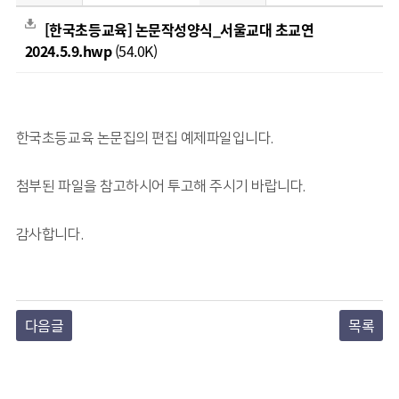
[한국초등교육] 논문작성양식_서울교대 초교연
2024.5.9.hwp
(54.0K)
한국초등교육 논문집의 편집 예제파일입니다
.
첨부된 파일을 참고하시어 투고해 주시기 바랍니다.
감사합니다
.
다음글
목록