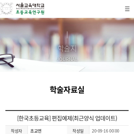
학술지
JOURNAL
학술자료실
[한국초등교육] 편집예제(최근양식 업데이트)
작성자
초교연
작성일
20-09-16 00:00